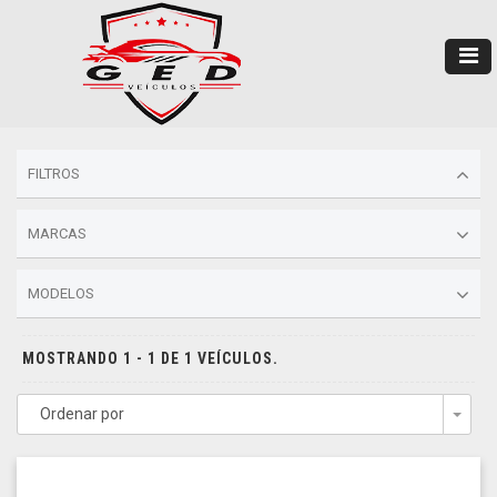
FILTROS
MARCAS
MODELOS
MOSTRANDO 1 - 1 DE 1 VEÍCULOS.
Ordenar por
Togg