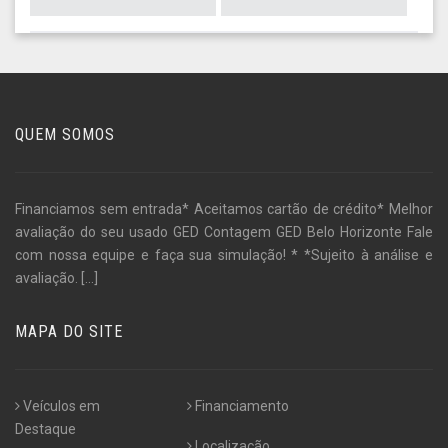
QUEM SOMOS
Financiamos sem entrada* Aceitamos cartão de crédito* Melhor
avaliação do seu usado GED Contagem GED Belo Horizonte Fale
com nossa equipe e faça sua simulação! * *Sujeito à análise e
avaliação.
[...]
MAPA DO SITE
Veículos em
Financiamento
Destaque
Localização