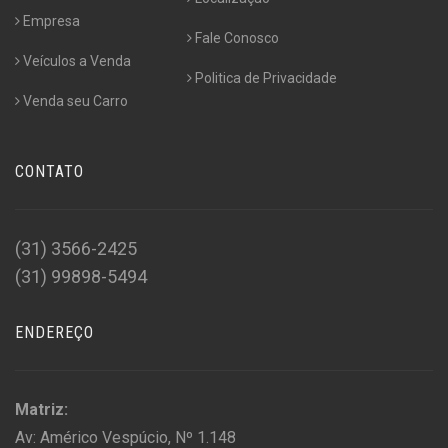
Empresa
Fale Conosco
Veículos a Venda
Politica de Privacidade
Venda seu Carro
CONTATO
(31) 3566-2425
(31) 99898-5494
ENDEREÇO
Matriz:
Av: Américo Vespúcio, Nº 1.148