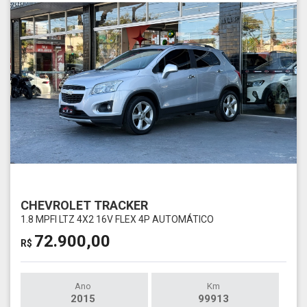
CHEVROLET TRACKER
1.8 MPFI LTZ 4X2 16V FLEX 4P AUTOMÁTICO
72.900,00
R$
Ano
Km
2015
99913