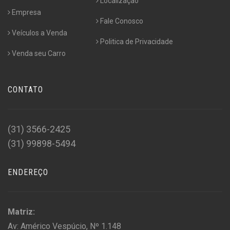
Localização
Empresa
Fale Conosco
Veículos a Venda
Politica de Privacidade
Venda seu Carro
CONTATO
(31) 3566-2425
(31) 99898-5494
ENDEREÇO
Matriz:
Av: Américo Vespúcio, Nº 1.148