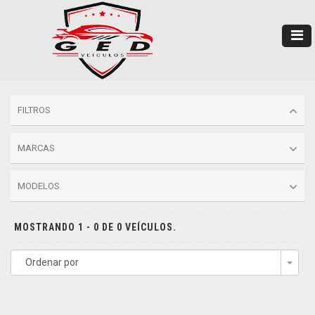
FILTROS
MARCAS
MODELOS
MOSTRANDO 1 - 0 DE 0 VEÍCULOS.
Ordenar por
Togg